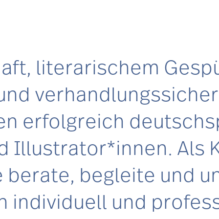
aft, literarischem Gespü
und verhandlungssicher 
ren erfolgreich deutsch
 Illustrator*innen. Als 
berate, begleite und un
 individuell und profes