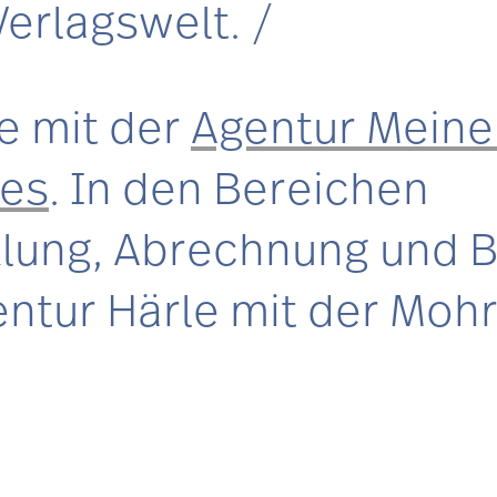
Verlagswelt.
e mit der
Agentur Meine
des
. In den Bereichen
lung, Abrechnung und 
gentur Härle mit der Mo