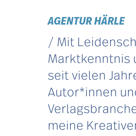
AGENTUR HÄRLE
Mit Leidensch
Marktkenntnis 
seit vielen Jah
Autor*innen und
Verlagsbranche 
meine Kreativen