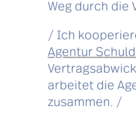
Weg durch die 
Ich kooperier
Agentur Schul
Vertragsabwick
arbeitet die A
zusammen.